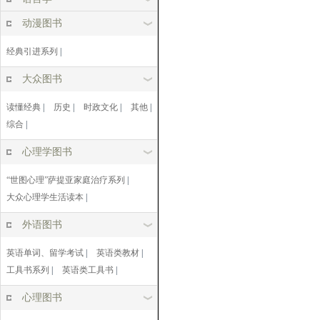
动漫图书
经典引进系列
|
大众图书
读懂经典
|
历史
|
时政文化
|
其他
|
综合
|
心理学图书
“世图心理”萨提亚家庭治疗系列
|
大众心理学生活读本
|
外语图书
英语单词、留学考试
|
英语类教材
|
工具书系列
|
英语类工具书
|
心理图书