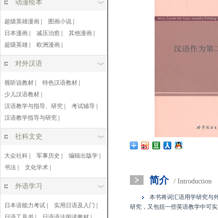
动漫绘本
超级英雄漫画
|
图画小说
|
日本漫画
|
减压治愈
|
其他漫画
|
超级英雄
|
欧洲漫画
|
对外汉语
视听说教材
|
特色汉语教材
|
少儿汉语教材
|
汉语教学与指导、研究
|
考试辅导
|
汉语教学指导与研究
|
社科文史
大众社科
|
军事历史
|
编辑出版学
|
书法
|
文化学术
|
简介
/ Introduction
外语学习
本书将词汇语用学研究与
日本语能力考试
|
实用日语及入门
|
研究，又包括一些英语教学中可实
日语工具书
|
日语语法阅读教材
|